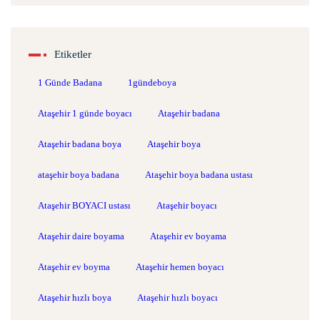
Etiketler
1 Günde Badana
1gündeboya
Ataşehir 1 günde boyacı
Ataşehir badana
Ataşehir badana boya
Ataşehir boya
ataşehir boya badana
Ataşehir boya badana ustası
Ataşehir BOYACI ustası
Ataşehir boyacı
Ataşehir daire boyama
Ataşehir ev boyama
Ataşehir ev boyma
Ataşehir hemen boyacı
Ataşehir hızlı boya
Ataşehir hızlı boyacı