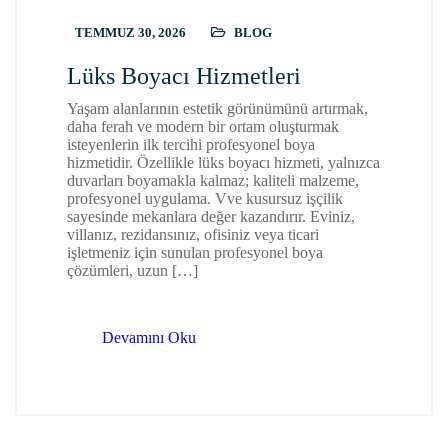
TEMMUZ 30, 2026
BLOG
Lüks Boyacı Hizmetleri
Yaşam alanlarının estetik görünümünü artırmak,
daha ferah ve modern bir ortam oluşturmak
isteyenlerin ilk tercihi profesyonel boya
hizmetidir. Özellikle lüks boyacı hizmeti, yalnızca
duvarları boyamakla kalmaz; kaliteli malzeme,
profesyonel uygulama. Vve kusursuz işçilik
sayesinde mekanlara değer kazandırır. Eviniz,
villanız, rezidansınız, ofisiniz veya ticari
işletmeniz için sunulan profesyonel boya
çözümleri, uzun […]
Devamını Oku