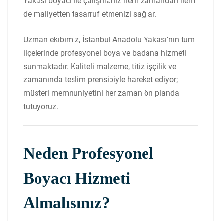
Yakası boyacı ile çalışmanız hem zamandan hem
de maliyetten tasarruf etmenizi sağlar.
Uzman ekibimiz,
İstanbul
Anadolu Yakası’nın tüm
ilçelerinde profesyonel boya ve badana hizmeti
sunmaktadır. Kaliteli malzeme, titiz işçilik ve
zamanında teslim prensibiyle hareket ediyor;
müşteri memnuniyetini her zaman ön planda
tutuyoruz.
Neden Profesyonel
Boyacı Hizmeti
Almalısınız?