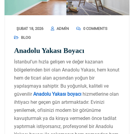
ŞUBAT 18, 2026
ADMIN
0 COMMENTS
BLOG
Anadolu Yakası Boyacı
İstanbul’un hızla gelişen ve değer kazanan
bölgelerinden biri olan Anadolu Yakası, hem konut
hem de ticari alan açısından yoğun bir
yapılaşmaya sahiptir. Bu yoğunluk, kaliteli ve
güvenilir
Anadolu Yakası boyacı
hizmetlerine olan
ihtiyacı her geçen gün artırmaktadır. Evinizi
yenilemek, ofisinizi modern bir görünüme
kavuşturmak ya da kiraya vermeden önce tadilat
yaptırmak istiyorsanız, profesyonel bir Anadolu