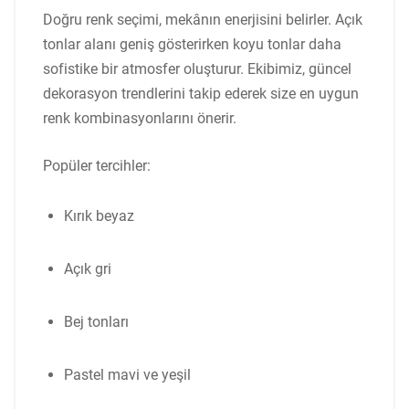
Doğru renk seçimi, mekânın enerjisini belirler. Açık
tonlar alanı geniş gösterirken koyu tonlar daha
sofistike bir atmosfer oluşturur. Ekibimiz, güncel
dekorasyon trendlerini takip ederek size en uygun
renk kombinasyonlarını önerir.
Popüler tercihler:
Kırık beyaz
Açık gri
Bej tonları
Pastel mavi ve yeşil