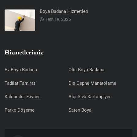
Boya Badana Hizmetleri
Tem 19, 2026
Hizmetlerimiz
Ev Boya Badana
Ofis Boya Badana
Tadilat Tamirat
Dış Cephe Manatolama
Kalebodur Fayans
Alçı Sıva Kartonpiyer
Parke Döşeme
Saten Boya