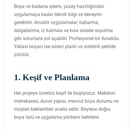
Boya ve badana işlemi, yüzey hazırlığından
uygulamaya kadar teknik bilgi ve deneyim
gerektirir. Amatör uygulamalar; kabarma,
dalgalanma, iz kalması ve kısa sürede soyulma
gibi sorunlara yol açabilir. Profesyonel bir Anadolu
Yakası boyacı ise süreci planlı ve sistemli şekilde
yürütür.
1. Keşif ve Planlama
Her projeye ücretsiz keşif ile başlıyoruz. Mekânın
metrekaresi, duvar yapısı, mevcut boya durumu ve
müşteri beklentileri analiz edilir. Böylece doğru
boya türü ve uygulama yöntemi belirlenir.