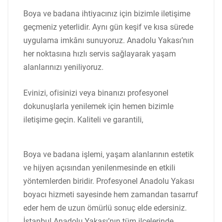
Boya ve badana ihtiyacınız için bizimle iletişime
geçmeniz yeterlidir. Aynı gün keşif ve kısa sürede
uygulama imkânı sunuyoruz. Anadolu Yakası’nın
her noktasına hızlı servis sağlayarak yaşam
alanlarınızı yeniliyoruz.
Evinizi, ofisinizi veya binanızı profesyonel
dokunuşlarla yenilemek için hemen bizimle
iletişime geçin. Kaliteli ve garantili,
Boya ve badana işlemi, yaşam alanlarının estetik
ve hijyen açısından yenilenmesinde en etkili
yöntemlerden biridir. Profesyonel Anadolu Yakası
boyacı hizmeti sayesinde hem zamandan tasarruf
eder hem de uzun ömürlü sonuç elde edersiniz.
İstanbul Anadolu Yakası’nın tüm ilçelerinde