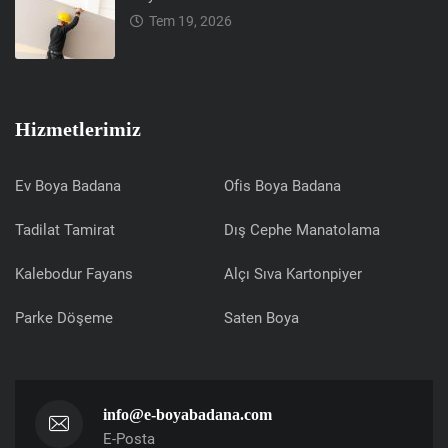
Tem 19, 2026
Hizmetlerimiz
Ev Boya Badana
Ofis Boya Badana
Tadilat Tamirat
Dış Cephe Manatolama
Kalebodur Fayans
Alçı Sıva Kartonpiyer
Parke Döşeme
Saten Boya
info@e-boyabadana.com
E-Posta