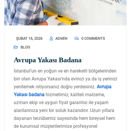
ŞUBAT 16, 2026
ADMIN
0 COMMENTS
BLOG
Avrupa Yakası Badana
İstanbul’un en yoğun ve en hareketli bölgelerinden
biri olan Avrupa Yakası’nda evinizi ya da iş yerinizi
yenilemek istiyorsanız doğru yerdesiniz.
Avrupa
Yakası badana
hizmetimiz, kaliteli malzeme,
uzman ekip ve uygun fiyat garantisi ile yaşam
alanlarınıza yeni bir soluk kazandırır. Uzun yıllara
dayanan tecrübemiz sayesinde hem bireysel hem
de kurumsal müşterilerimize profesyonel