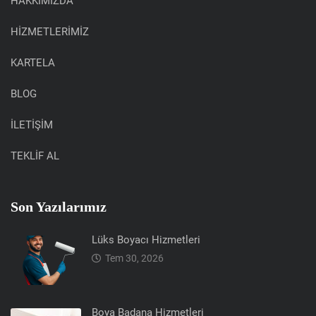
HAKKIMIZDA
HİZMETLERİMİZ
KARTELA
BLOG
İLETİŞİM
TEKLİF AL
Son Yazılarımız
Lüks Boyacı Hizmetleri
Tem 30, 2026
Boya Badana Hizmetleri