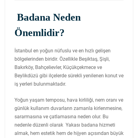
Badana Neden
Önemlidir?
İstanbul en yoğun nüfuslu ve en hızlı gelişen
bölgelerinden biridir. Özellikle
Beşiktaş
,
Şişli
,
Bakırköy
,
Bahçelievler
,
Küçükçekmece
ve
Beylikdüzü
gibi ilçelerde sürekli yenilenen konut ve
iş yerleri bulunmaktadır.
Yoğun yaşam temposu, hava kirliliği, nem oranı ve
günlük kullanım duvarların zamanla kirlenmesine,
sararmasına ve çatlamasına neden olur. Bu
nedenle düzenli olarak Yakası badana hizmeti
almak, hem estetik hem de hijyen açısından büyük