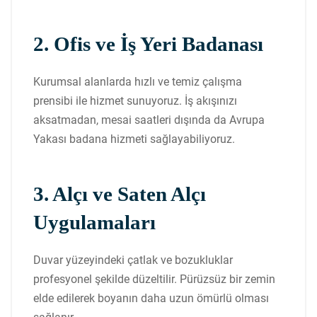
2. Ofis ve İş Yeri Badanası
Kurumsal alanlarda hızlı ve temiz çalışma
prensibi ile hizmet sunuyoruz. İş akışınızı
aksatmadan, mesai saatleri dışında da Avrupa
Yakası badana hizmeti sağlayabiliyoruz.
3. Alçı ve Saten Alçı
Uygulamaları
Duvar yüzeyindeki çatlak ve bozukluklar
profesyonel şekilde düzeltilir. Pürüzsüz bir zemin
elde edilerek boyanın daha uzun ömürlü olması