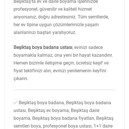
Beşiktaş’ta ev ve daire boyama işlerinizde
profesyonel, güvenilir ve kaliteli hizmet
arıyorsanız, doğru adrestesiniz. Tüm semtlerde,
her ev tipine uygun çözümlerimizle yaşam
alanlarınızı baştan yaratıyoruz.
Beşiktaş boya badana ustası
, evinizi sadece
boyamakla kalmaz, ona yeni bir hayat kazandırır.
Hemen bizimle iletişime geçin, ücretsiz keşif ve
fiyat teklifinizi alın, evinizi yenilemenin keyfini
çıkarın.
✅ Beşiktaş boya badana, Beşiktaş boya badana
ustası, Beşiktaş ev boyama, Beşiktaş daire
boyama, Beşiktaş boya badana fiyatları, Beşiktaş
semtleri boya, profesyonel boya ustası, 1+1 daire