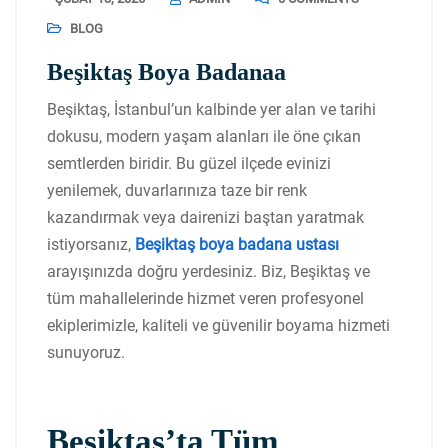
BLOG
Beşiktaş Boya Badanaa
Beşiktaş, İstanbul’un kalbinde yer alan ve tarihi
dokusu, modern yaşam alanları ile öne çıkan
semtlerden biridir. Bu güzel ilçede evinizi
yenilemek, duvarlarınıza taze bir renk
kazandırmak veya dairenizi baştan yaratmak
istiyorsanız,
Beşiktaş boya badana ustası
arayışınızda doğru yerdesiniz. Biz, Beşiktaş ve
tüm mahallelerinde hizmet veren profesyonel
ekiplerimizle, kaliteli ve güvenilir boyama hizmeti
sunuyoruz.
Beşiktaş’ta Tüm