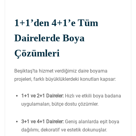
1+1’den 4+1’e Tüm
Dairelerde Boya
Çözümleri
Beşiktaş’ta hizmet verdiğimiz daire boyama
projeleri, farklı büyüklüklerdeki konutları kapsar:
1+1 ve 2+1 Daireler:
Hızlı ve etkili boya badana
uygulamaları, bütçe dostu çözümler.
3+1 ve 4+1 Daireler:
Geniş alanlarda eşit boya
dağılımı, dekoratif ve estetik dokunuşlar.