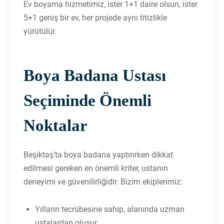
Ev boyama hizmetimiz, ister 1+1 daire olsun, ister
5+1 geniş bir ev, her projede aynı titizlikle
yürütülür.
Boya Badana Ustası
Seçiminde Önemli
Noktalar
Beşiktaş’ta boya badana yaptırırken dikkat
edilmesi gereken en önemli kriter, ustanın
deneyimi ve güvenilirliğidir. Bizim ekiplerimiz:
Yılların tecrübesine sahip, alanında uzman
ustalardan oluşur.