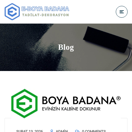
Blog
ŞUBAT 13, 2026
ADMIN
0 COMMENTS