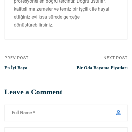
profesyonel en doğru tercihtir. Doğru ustalar,
kaliteli malzemeler ve temiz bir işçilik ile hayal
ettiğiniz evi kısa sürede gerçeğe
dönüştürebilirsiniz.
PREV POST
NEXT POST
En İyi Boya
Bir Oda Boyama Fiyatları
Leave a Comment