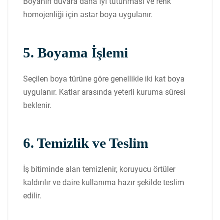
Boyanın duvara daha iyi tutunması ve renk
homojenliği için astar boya uygulanır.
5. Boyama İşlemi
Seçilen boya türüne göre genellikle iki kat boya
uygulanır. Katlar arasında yeterli kuruma süresi
beklenir.
6. Temizlik ve Teslim
İş bitiminde alan temizlenir, koruyucu örtüler
kaldırılır ve daire kullanıma hazır şekilde teslim
edilir.