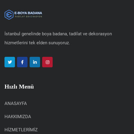
İstanbul genelinde boya badana, tadilat ve dekorasyon
hizmetlerini tek elden sunuyoruz.
Hızlı Menü
ANASAYFA
HAKKIMIZDA
HİZMETLERİMİZ