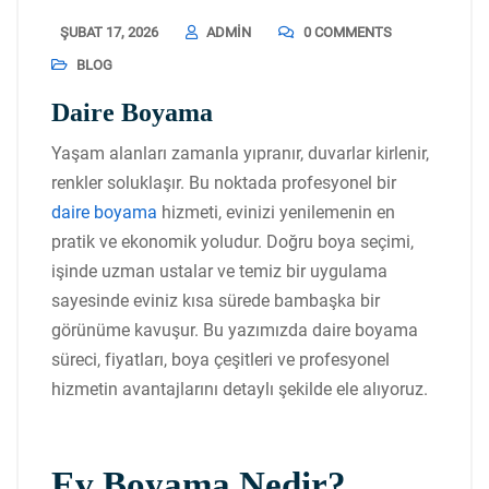
ŞUBAT 17, 2026
ADMIN
0 COMMENTS
BLOG
Daire Boyama
Yaşam alanları zamanla yıpranır, duvarlar kirlenir,
renkler soluklaşır. Bu noktada profesyonel bir
daire boyama
hizmeti, evinizi yenilemenin en
pratik ve ekonomik yoludur. Doğru boya seçimi,
işinde uzman ustalar ve temiz bir uygulama
sayesinde eviniz kısa sürede bambaşka bir
görünüme kavuşur. Bu yazımızda daire boyama
süreci, fiyatları, boya çeşitleri ve profesyonel
hizmetin avantajlarını detaylı şekilde ele alıyoruz.
Ev Boyama Nedir?