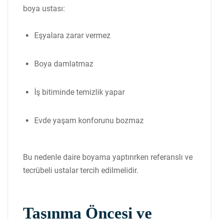
boya ustası:
Eşyalara zarar vermez
Boya damlatmaz
İş bitiminde temizlik yapar
Evde yaşam konforunu bozmaz
Bu nedenle daire boyama yaptırırken referanslı ve
tecrübeli ustalar tercih edilmelidir.
Taşınma Öncesi ve