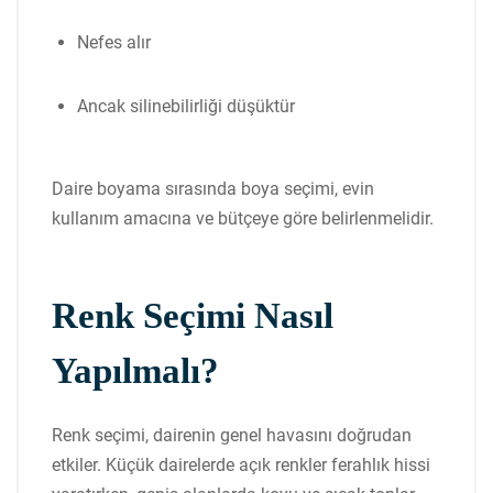
Nefes alır
Ancak silinebilirliği düşüktür
Daire boyama sırasında boya seçimi, evin
kullanım amacına ve bütçeye göre belirlenmelidir.
Renk Seçimi Nasıl
Yapılmalı?
Renk seçimi, dairenin genel havasını doğrudan
etkiler. Küçük dairelerde açık renkler ferahlık hissi