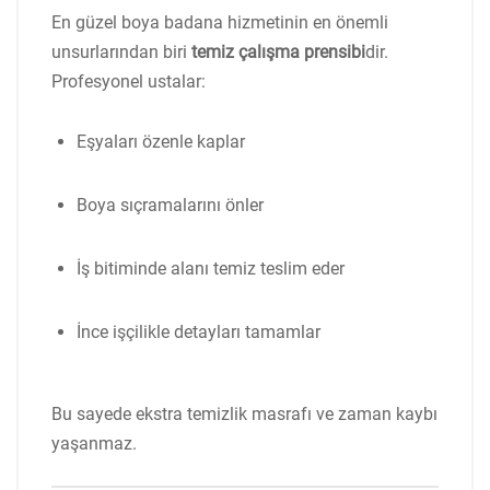
En güzel boya badana hizmetinin en önemli
unsurlarından biri
temiz çalışma prensibi
dir.
Profesyonel ustalar:
Eşyaları özenle kaplar
Boya sıçramalarını önler
İş bitiminde alanı temiz teslim eder
İnce işçilikle detayları tamamlar
Bu sayede ekstra temizlik masrafı ve zaman kaybı
yaşanmaz.