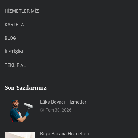
HİZMETLERİMİZ
KARTELA
BLOG
İLETİŞİM
TEKLİF AL
Son Yazılarımız
Lüks Boyacı Hizmetleri
Tem 30, 2026
Boya Badana Hizmetleri