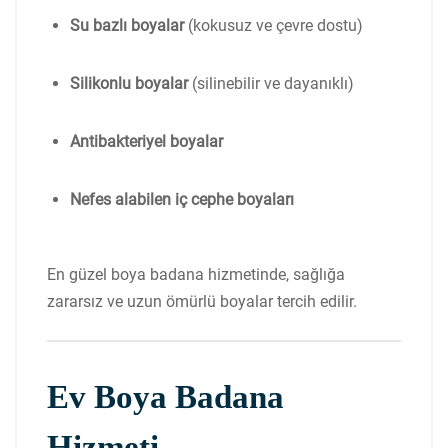
Su bazlı boyalar
(kokusuz ve çevre dostu)
Silikonlu boyalar
(silinebilir ve dayanıklı)
Antibakteriyel boyalar
Nefes alabilen iç cephe boyaları
En güzel boya badana hizmetinde, sağlığa
zararsız ve uzun ömürlü boyalar tercih edilir.
Ev Boya Badana
Hizmeti