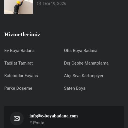
Tem 19, 2026
Hizmetlerimiz
Ev Boya Badana
Ofis Boya Badana
Tadilat Tamirat
Dış Cephe Manatolama
Kalebodur Fayans
Alçı Sıva Kartonpiyer
Parke Döşeme
Saten Boya
info@e-boyabadana.com
E-Posta