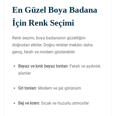
En Güzel Boya Badana
İçin Renk Seçimi
Renk seçimi, boya badananın güzelliğini
doğrudan etkiler. Doğru renkler mekânı daha
geniş, ferah ve modern gösterebilir.
Beyaz ve kırık beyaz tonları
: Ferah ve aydınlık
alanlar
Gri tonları
: Modern ve şık görünüm
Bej ve krem
: Sıcak ve huzurlu atmosfer