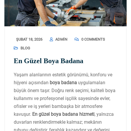
ŞUBAT 18, 2026
ADMIN
0 COMMENTS
BLOG
En Güzel Boya Badana
Yaşam alanlarının estetik görünümü, konforu ve
hijyeni açısından
boya badana
uygulamaları
büyük önem taşır. Doğru renk seçimi, kaliteli boya
kullanımı ve profesyonel işçilik sayesinde evler,
ofisler ve iş yerleri bambaşka bir atmosfere
kavuşur.
En güzel boya badana hizmeti
, yalnızca
duvarları renklendirmekle kalmaz; mekânın
ruhunu değiştirir, ferahlık kazandırır ve değerini