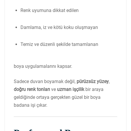
Renk uyumuna dikkat edilen
Damlama, iz ve kötü koku oluşmayan
Temiz ve düzenli şekilde tamamlanan
boya uygulamalarını kapsar.
Sadece duvarı boyamak değil,
pürüzsüz yüzey
,
doğru renk tonları
ve
uzman işçilik
bir araya
geldiğinde ortaya gerçekten güzel bir boya
badana işi çıkar.