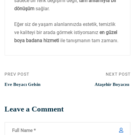
sadece bir renk değişimi değil;
tam anlamıyla bir
dönüşüm
sağlar.
Eğer siz de yaşam alanlarınızda estetik, temizlik
ve kaliteyi bir arada görmek istiyorsanız
en güzel
boya badana hizmeti
ile tanışmanın tam zamanı.
PREV POST
NEXT POST
Eve Boyacı Gelsin
Ataşehir Boyacısı
Leave a Comment