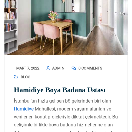
MART 7, 2022
ADMIN
0 COMMENTS
BLOG
Hamidiye Boya Badana Ustası
İstanbul’un hızla gelişen bölgelerinden biri olan
Hamidiye
Mahallesi
, modern yaşam alanları ve
yenilenen konut projeleriyle dikkat çekmektedir. Bu
gelişimle birlikte boya badana hizmetlerine olan