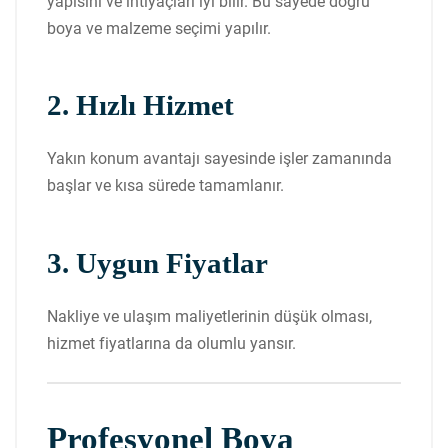
yapısını ve ihtiyaçları iyi bilir. Bu sayede doğru
boya ve malzeme seçimi yapılır.
2. Hızlı Hizmet
Yakın konum avantajı sayesinde işler zamanında
başlar ve kısa sürede tamamlanır.
3. Uygun Fiyatlar
Nakliye ve ulaşım maliyetlerinin düşük olması,
hizmet fiyatlarına da olumlu yansır.
Profesyonel Boya