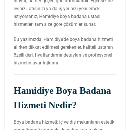
ihtiyaç da her geçen gün artmaktadır. Eğer siz de
evinizi, ofisinizi ya da iş yerinizi yenilemek
istiyorsanız, Hamidiye boya badana ustası
hizmetleri tam size göre çözümler sunar.
Bu yazımızda, Hamidiye’de boya badana hizmeti
alırken dikkat edilmesi gerekenler, kaliteli ustanın
özellikleri, fiyatlandırma detayları ve profesyonel
hizmetin avantajlarını
Hamidiye Boya Badana
Hizmeti Nedir?
Boya badana hizmeti; iç ve dış mekanların estetik
görünümünü artırmak, duvarları korumak ve