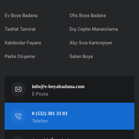
Ev Boya Badana
Ofis Boya Badana
Tadilat Tamirat
Dış Cephe Manatolama
Kalebodur Fayans
Alçı Sıva Kartonpiyer
Parke Döşeme
Saten Boya
info@e-boyabadana.com
E-Posta
0 (532) 301 33 03
Telefon