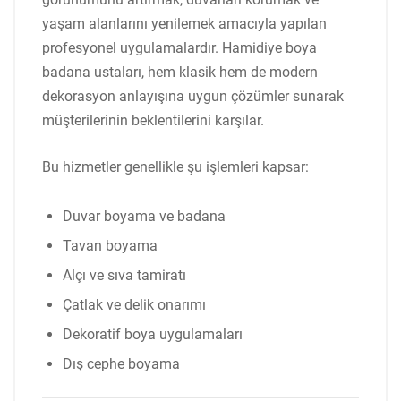
yaşam alanlarını yenilemek amacıyla yapılan
profesyonel uygulamalardır. Hamidiye boya
badana ustaları, hem klasik hem de modern
dekorasyon anlayışına uygun çözümler sunarak
müşterilerinin beklentilerini karşılar.
Bu hizmetler genellikle şu işlemleri kapsar:
Duvar boyama ve badana
Tavan boyama
Alçı ve sıva tamiratı
Çatlak ve delik onarımı
Dekoratif boya uygulamaları
Dış cephe boyama