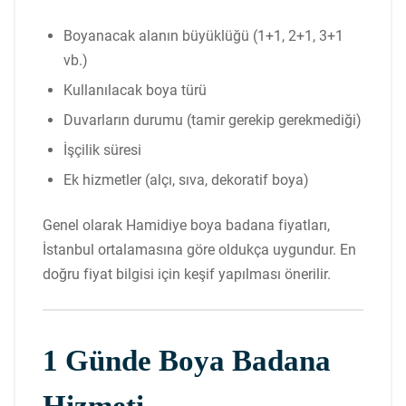
Boyanacak alanın büyüklüğü (1+1, 2+1, 3+1
vb.)
Kullanılacak boya türü
Duvarların durumu (tamir gerekip gerekmediği)
İşçilik süresi
Ek hizmetler (alçı, sıva, dekoratif boya)
Genel olarak Hamidiye boya badana fiyatları,
İstanbul ortalamasına göre oldukça uygundur. En
doğru fiyat bilgisi için keşif yapılması önerilir.
1 Günde Boya Badana