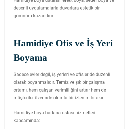
Hamidiye boya ustaları, efekt boya, sedef boya ve
desenli uygulamalarla duvarlara estetik bir
görünüm kazandırır.
Hamidiye Ofis ve İş Yeri
Boyama
Sadece evler değil, iş yerleri ve ofisler de düzenli
olarak boyanmalıdır. Temiz ve şık bir çalışma
ortamı, hem çalışan verimliliğini artırır hem de
müşteriler üzerinde olumlu bir izlenim bırakır.
Hamidiye boya badana ustası hizmetleri
kapsamında: