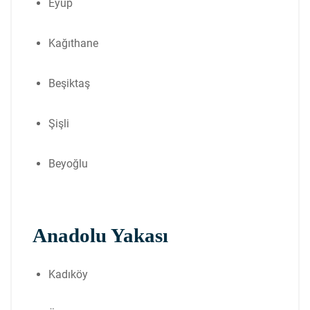
Eyüp
Kağıthane
Beşiktaş
Şişli
Beyoğlu
Anadolu Yakası
Kadıköy