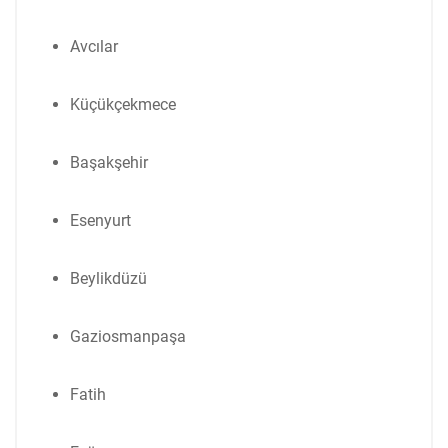
Avcılar
Küçükçekmece
Başakşehir
Esenyurt
Beylikdüzü
Gaziosmanpaşa
Fatih