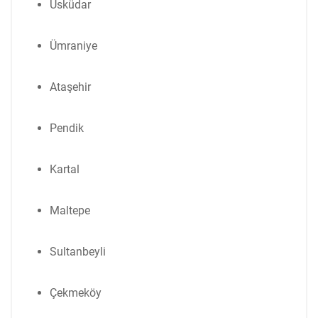
Üsküdar
Ümraniye
Ataşehir
Pendik
Kartal
Maltepe
Sultanbeyli
Çekmeköy