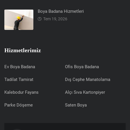
Boya Badana Hizmetleri
Tem 19, 2026
Hizmetlerimiz
Ev Boya Badana
Ofis Boya Badana
Tadilat Tamirat
Dış Cephe Manatolama
Kalebodur Fayans
Alçı Sıva Kartonpiyer
Parke Döşeme
Saten Boya