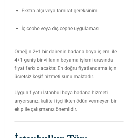
Ekstra alçı veya tamirat gereksinimi
İç cephe veya dış cephe uygulaması
Örneğin 2+1 bir dairenin badana boya işlemi ile
4+1 geniş bir villanın boyama işlemi arasında
fiyat farkı olacaktır. En doğru fiyatlandırma için
ücretsiz keşif hizmeti sunulmaktadır.
Uygun fiyatlı İstanbul boya badana hizmeti
arıyorsanız, kaliteli işçilikten ödün vermeyen bir
ekip ile çalışmanız önemlidir.