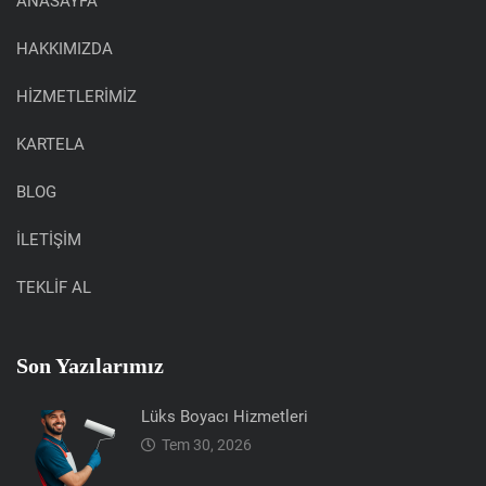
ANASAYFA
HAKKIMIZDA
HİZMETLERİMİZ
KARTELA
BLOG
İLETİŞİM
TEKLİF AL
Son Yazılarımız
Lüks Boyacı Hizmetleri
Tem 30, 2026