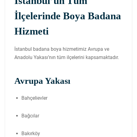
İstanbul’un Tüm
İlçelerinde Boya Badana
Hizmeti
İstanbul badana boya hizmetimiz Avrupa ve
Anadolu Yakası’nın tüm ilçelerini kapsamaktadır.
Avrupa Yakası
Bahçelievler
Bağcılar
Bakırköy