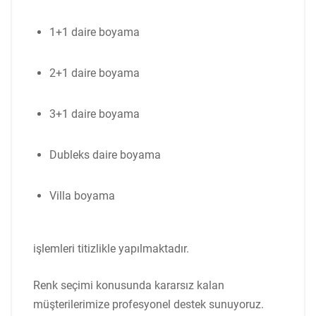
1+1 daire boyama
2+1 daire boyama
3+1 daire boyama
Dubleks daire boyama
Villa boyama
işlemleri titizlikle yapılmaktadır.
Renk seçimi konusunda kararsız kalan
müşterilerimize profesyonel destek sunuyoruz.