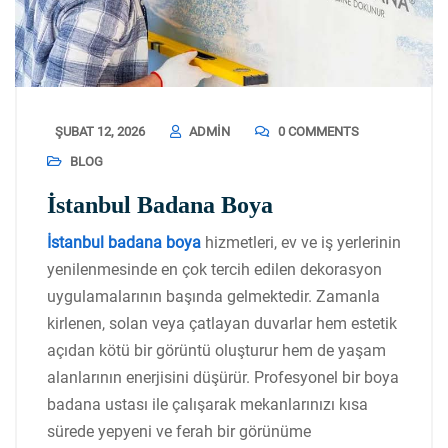
ŞUBAT 12, 2026
ADMIN
0 COMMENTS
BLOG
İstanbul Badana Boya
İstanbul badana boya
hizmetleri, ev ve iş yerlerinin
yenilenmesinde en çok tercih edilen dekorasyon
uygulamalarının başında gelmektedir. Zamanla
kirlenen, solan veya çatlayan duvarlar hem estetik
açıdan kötü bir görüntü oluşturur hem de yaşam
alanlarının enerjisini düşürür. Profesyonel bir boya
badana ustası ile çalışarak mekanlarınızı kısa
sürede yepyeni ve ferah bir görünüme