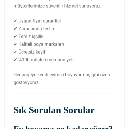
müşterilerimize güvenilir hizmet sunuyoruz.
✔ Uygun fiyat garantisi
✔ Zamanında teslim
✔ Temiz işçilik
✔ Kaliteli boya markaları
✔ Ücretsiz keşif
✔ %100 müşteri memnuniyeti
Her projeye kendi evimizi boyuyormuş gibi özen
gösteriyoruz.
Sık Sorulan Sorular
Ev boyama ne kadar sürer?