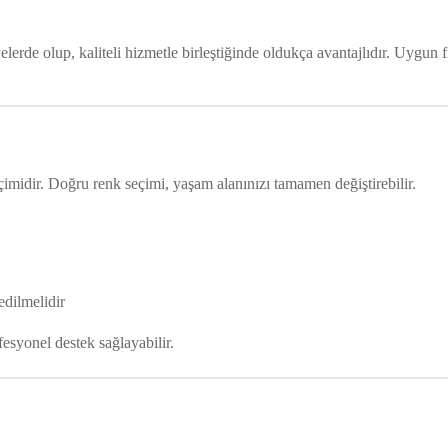
rde olup, kaliteli hizmetle birleştiğinde oldukça avantajlıdır. Uygun 
imidir. Doğru renk seçimi, yaşam alanınızı tamamen değiştirebilir.
edilmelidir
syonel destek sağlayabilir.