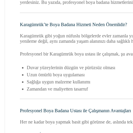
yerdesiniz. Bu yazıda, profesyonel boya badana hizmetlerinin 
Karagümrük’te Boya Badana Hizmeti Neden Önemlidir?
Karagümrük gibi yoğun nüfuslu bölgelerde evler zamanla yıpra
yenileme değil, aynı zamanda yaşam alanınızı daha sağlıklı h
Profesyonel bir Karagümrük boya ustası ile çalışmak, şu avant
Duvar yüzeylerinin düzgün ve pürüzsüz olması
Uzun ömürlü boya uygulaması
Sağlığa uygun malzeme kullanımı
Zamandan ve maliyetten tasarruf
Profesyonel Boya Badana Ustası ile Çalışmanın Avantajları
Her ne kadar boya yapmak basit gibi görünse de, aslında tekn