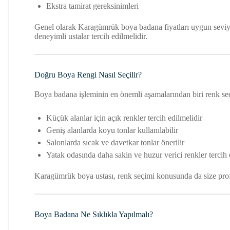
Ekstra tamirat gereksinimleri
Genel olarak Karagümrük boya badana fiyatları uygun seviyele
deneyimli ustalar tercih edilmelidir.
Doğru Boya Rengi Nasıl Seçilir?
Boya badana işleminin en önemli aşamalarından biri renk seç
Küçük alanlar için açık renkler tercih edilmelidir
Geniş alanlarda koyu tonlar kullanılabilir
Salonlarda sıcak ve davetkar tonlar önerilir
Yatak odasında daha sakin ve huzur verici renkler tercih 
Karagümrük boya ustası, renk seçimi konusunda da size profe
Boya Badana Ne Sıklıkla Yapılmalı?