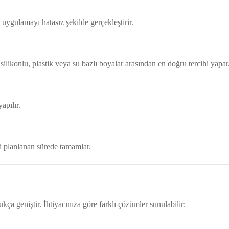
uygulamayı hatasız şekilde gerçekleştirir.
silikonlu, plastik veya su bazlı boyalar arasından en doğru tercihi yapar
apılır.
şi planlanan sürede tamamlar.
a geniştir. İhtiyacınıza göre farklı çözümler sunulabilir: