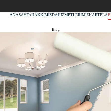
ANASAYFA
HAKKIMIZDA
HİZMETLERİMİZ
KARTELA
B
Blog