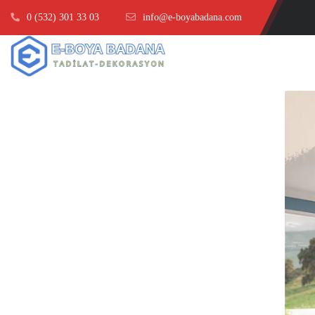
0 (532) 301 33 03
info@e-boyabadana.com