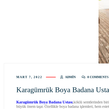
MART 7, 2022
ADMIN
0 COMMENTS
Karagümrük Boya Badana Usta
Karagümrük Boya Badana Ustası
,köklü semtlerinden bir
büyük önem taşır. Özellikle boya badana işlemleri, hem est