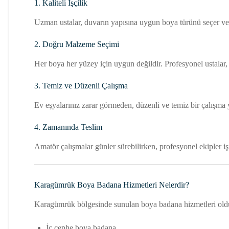
1. Kaliteli İşçilik
Uzman ustalar, duvarın yapısına uygun boya türünü seçer ve 
2. Doğru Malzeme Seçimi
Her boya her yüzey için uygun değildir. Profesyonel ustalar, 
3. Temiz ve Düzenli Çalışma
Ev eşyalarınız zarar görmeden, düzenli ve temiz bir çalışma y
4. Zamanında Teslim
Amatör çalışmalar günler sürebilirken, profesyonel ekipler i
Karagümrük Boya Badana Hizmetleri Nelerdir?
Karagümrük bölgesinde sunulan boya badana hizmetleri oldukç
İç cephe boya badana