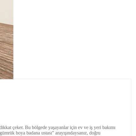
ikkat çeker. Bu bölgede yaşayanlar için ev ve iş yeri bakımı
agümrük boya badana ustası” arayışındaysanız, doğru