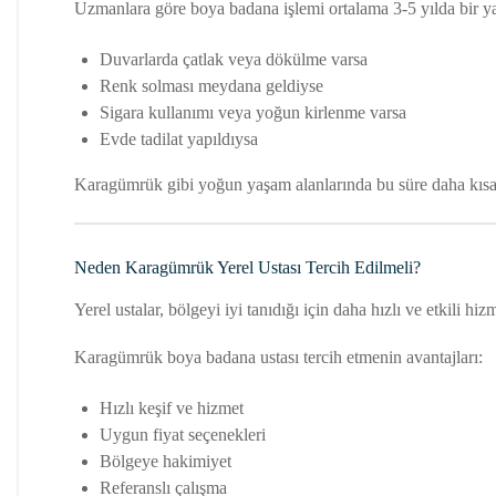
Uzmanlara göre boya badana işlemi ortalama 3-5 yılda bir ya
Duvarlarda çatlak veya dökülme varsa
Renk solması meydana geldiyse
Sigara kullanımı veya yoğun kirlenme varsa
Evde tadilat yapıldıysa
Karagümrük gibi yoğun yaşam alanlarında bu süre daha kısa 
Neden Karagümrük Yerel Ustası Tercih Edilmeli?
Yerel ustalar, bölgeyi iyi tanıdığı için daha hızlı ve etkili h
Karagümrük boya badana ustası tercih etmenin avantajları:
Hızlı keşif ve hizmet
Uygun fiyat seçenekleri
Bölgeye hakimiyet
Referanslı çalışma