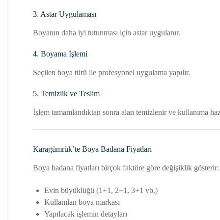
3. Astar Uygulaması
Boyanın daha iyi tutunması için astar uygulanır.
4. Boyama İşlemi
Seçilen boya türü ile profesyonel uygulama yapılır.
5. Temizlik ve Teslim
İşlem tamamlandıktan sonra alan temizlenir ve kullanıma hazır
Karagümrük’te Boya Badana Fiyatları
Boya badana fiyatları birçok faktöre göre değişiklik gösterir:
Evin büyüklüğü (1+1, 2+1, 3+1 vb.)
Kullanılan boya markası
Yapılacak işlemin detayları