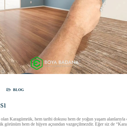
BLOG
sı
i olan Karagümrük, hem tarihi dokusu hem de yoğun yaşam alanlarıyla d
etik görünüm hem de hijyen açısından vazgeçilmezdir. Eğer siz de “Kar