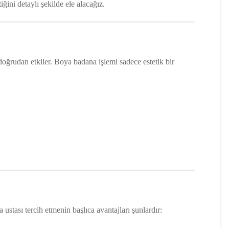
ğini detaylı şekilde ele alacağız.
oğrudan etkiler. Boya badana işlemi sadece estetik bir
stası tercih etmenin başlıca avantajları şunlardır: