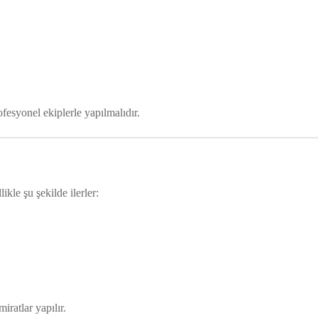
ofesyonel ekiplerle yapılmalıdır.
kle şu şekilde ilerler:
iratlar yapılır.