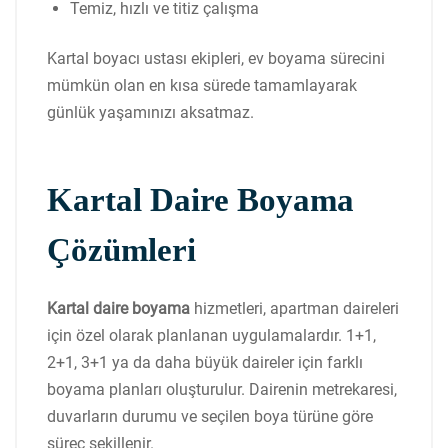
Temiz, hızlı ve titiz çalışma
Kartal boyacı ustası ekipleri, ev boyama sürecini
mümkün olan en kısa sürede tamamlayarak
günlük yaşamınızı aksatmaz.
Kartal Daire Boyama
Çözümleri
Kartal daire boyama
hizmetleri, apartman daireleri
için özel olarak planlanan uygulamalardır. 1+1,
2+1, 3+1 ya da daha büyük daireler için farklı
boyama planları oluşturulur. Dairenin metrekaresi,
duvarların durumu ve seçilen boya türüne göre
süreç şekillenir.