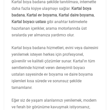
Kartal boya badana şekilde tanıtılması, internette
daha fazla kişiye ulaşmayı sağlar.
Kartal boya
badana
,
Kartal ev boyama
,
Kartal daire boyama
,
Kartal boyacı ustası
gibi anahtar kelimelerle
hazırlanan içerikler, arama motorlarında üst
sıralarda yer almanıza yardımcı olur.
Kartal boya badana hizmetleri, evini veya dairesini
yenilemek isteyen herkes için profesyonel,
güvenilir ve kaliteli çözümler sunar. Kartal’ın tüm
semtlerinde hizmet veren deneyimli boyacı
ustaları sayesinde ev boyama ve daire boyama
işlemleri kısa sürede ve sorunsuz şekilde
tamamlanır.
Eğer siz de yaşam alanlarınızı yenilemek, modern
ve ferah bir görünüme kavuşmak istiyorsanız,