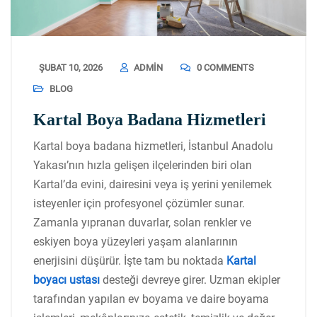
ŞUBAT 10, 2026
ADMIN
0 COMMENTS
BLOG
Kartal Boya Badana Hizmetleri
Kartal boya badana hizmetleri, İstanbul Anadolu
Yakası’nın hızla gelişen ilçelerinden biri olan
Kartal’da evini, dairesini veya iş yerini yenilemek
isteyenler için profesyonel çözümler sunar.
Zamanla yıpranan duvarlar, solan renkler ve
eskiyen boya yüzeyleri yaşam alanlarının
enerjisini düşürür. İşte tam bu noktada
Kartal
boyacı ustası
desteği devreye girer. Uzman ekipler
tarafından yapılan ev boyama ve daire boyama