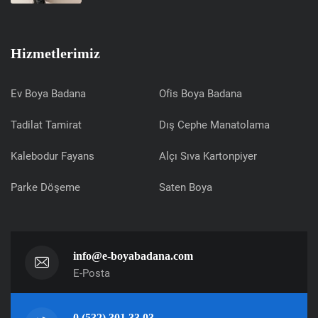
Hizmetlerimiz
Ev Boya Badana
Ofis Boya Badana
Tadilat Tamirat
Dış Cephe Manatolama
Kalebodur Fayans
Alçı Sıva Kartonpiyer
Parke Döşeme
Saten Boya
info@e-boyabadana.com
E-Posta
0 (532) 301 33 03