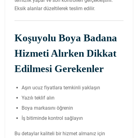
temizlik yapar ve son kontrolleri gerçekleştirir.
Eksik alanlar düzeltilerek teslim edilir.
Koşuyolu Boya Badana
Hizmeti Alırken Dikkat
Edilmesi Gerekenler
Aşırı ucuz fiyatlara temkinli yaklaşın
Yazılı teklif alın
Boya markasını öğrenin
İş bitiminde kontrol sağlayın
Bu detaylar kaliteli bir hizmet almanız için