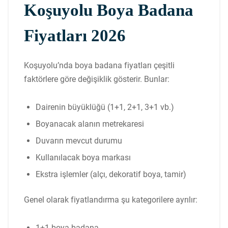
Koşuyolu Boya Badana
Fiyatları 2026
Koşuyolu’nda boya badana fiyatları çeşitli
faktörlere göre değişiklik gösterir. Bunlar:
Dairenin büyüklüğü (1+1, 2+1, 3+1 vb.)
Boyanacak alanın metrekaresi
Duvarın mevcut durumu
Kullanılacak boya markası
Ekstra işlemler (alçı, dekoratif boya, tamir)
Genel olarak fiyatlandırma şu kategorilere ayrılır:
1+1 boya badana