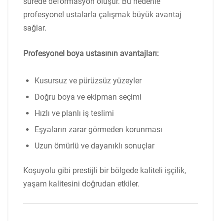
sürede deformasyon oluşur. Bu nedenle
profesyonel ustalarla çalışmak büyük avantaj
sağlar.
Profesyonel boya ustasının avantajları:
Kusursuz ve pürüzsüz yüzeyler
Doğru boya ve ekipman seçimi
Hızlı ve planlı iş teslimi
Eşyaların zarar görmeden korunması
Uzun ömürlü ve dayanıklı sonuçlar
Koşuyolu gibi prestijli bir bölgede kaliteli işçilik,
yaşam kalitesini doğrudan etkiler.