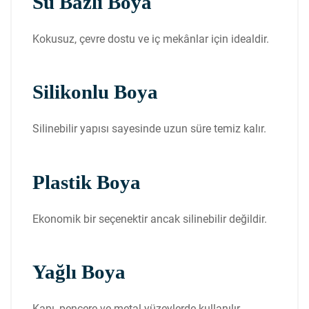
Su Bazlı Boya
Kokusuz, çevre dostu ve iç mekânlar için idealdir.
Silikonlu Boya
Silinebilir yapısı sayesinde uzun süre temiz kalır.
Plastik Boya
Ekonomik bir seçenektir ancak silinebilir değildir.
Yağlı Boya
Kapı, pencere ve metal yüzeylerde kullanılır.