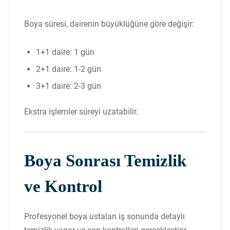
Boya süresi, dairenin büyüklüğüne göre değişir:
1+1 daire: 1 gün
2+1 daire: 1-2 gün
3+1 daire: 2-3 gün
Ekstra işlemler süreyi uzatabilir.
Boya Sonrası Temizlik
ve Kontrol
Profesyonel boya ustaları iş sonunda detaylı