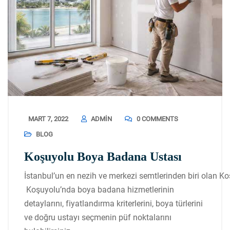
MART 7, 2022
ADMIN
0 COMMENTS
BLOG
Koşuyolu Boya Badana Ustası
İstanbul’un en nezih ve merkezi semtlerinden biri olan Ko
Koşuyolu’nda boya badana hizmetlerinin
detaylarını, fiyatlandırma kriterlerini, boya türlerini
ve doğru ustayı seçmenin püf noktalarını