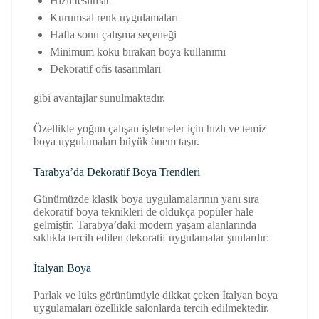
Hızlı teslimat
Kurumsal renk uygulamaları
Hafta sonu çalışma seçeneği
Minimum koku bırakan boya kullanımı
Dekoratif ofis tasarımları
gibi avantajlar sunulmaktadır.
Özellikle yoğun çalışan işletmeler için hızlı ve temiz
boya uygulamaları büyük önem taşır.
Tarabya’da Dekoratif Boya Trendleri
Günümüzde klasik boya uygulamalarının yanı sıra
dekoratif boya teknikleri de oldukça popüler hale
gelmiştir. Tarabya’daki modern yaşam alanlarında
sıklıkla tercih edilen dekoratif uygulamalar şunlardır:
İtalyan Boya
Parlak ve lüks görünümüyle dikkat çeken İtalyan boya
uygulamaları özellikle salonlarda tercih edilmektedir.