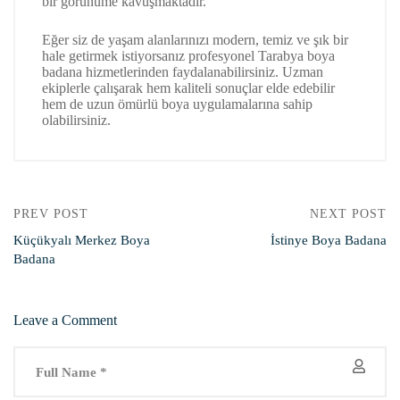
bir görünüme kavuşmaktadır.
Eğer siz de yaşam alanlarınızı modern, temiz ve şık bir
hale getirmek istiyorsanız profesyonel Tarabya boya
badana hizmetlerinden faydalanabilirsiniz. Uzman
ekiplerle çalışarak hem kaliteli sonuçlar elde edebilir
hem de uzun ömürlü boya uygulamalarına sahip
olabilirsiniz.
PREV POST
NEXT POST
Küçükyalı Merkez Boya
İstinye Boya Badana
Badana
Leave a Comment