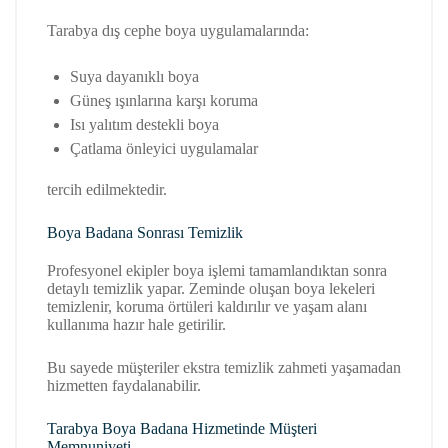
Tarabya dış cephe boya uygulamalarında:
Suya dayanıklı boya
Güneş ışınlarına karşı koruma
Isı yalıtım destekli boya
Çatlama önleyici uygulamalar
tercih edilmektedir.
Boya Badana Sonrası Temizlik
Profesyonel ekipler boya işlemi tamamlandıktan sonra
detaylı temizlik yapar. Zeminde oluşan boya lekeleri
temizlenir, koruma örtüleri kaldırılır ve yaşam alanı
kullanıma hazır hale getirilir.
Bu sayede müşteriler ekstra temizlik zahmeti yaşamadan
hizmetten faydalanabilir.
Tarabya Boya Badana Hizmetinde Müşteri
Memnuniyeti