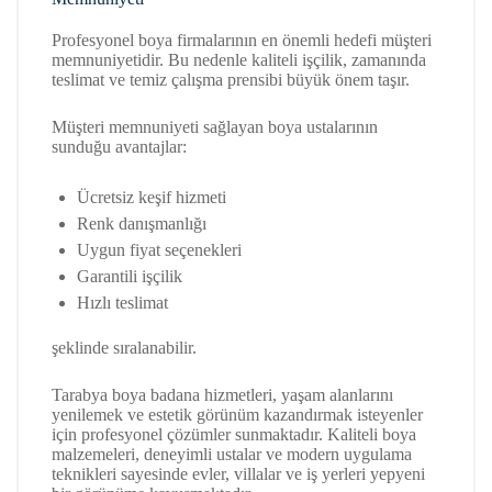
Profesyonel boya firmalarının en önemli hedefi müşteri
memnuniyetidir. Bu nedenle kaliteli işçilik, zamanında
teslimat ve temiz çalışma prensibi büyük önem taşır.
Müşteri memnuniyeti sağlayan boya ustalarının
sunduğu avantajlar:
Ücretsiz keşif hizmeti
Renk danışmanlığı
Uygun fiyat seçenekleri
Garantili işçilik
Hızlı teslimat
şeklinde sıralanabilir.
Tarabya
boya badana hizmetleri, yaşam alanlarını
yenilemek ve estetik görünüm kazandırmak isteyenler
için profesyonel çözümler sunmaktadır. Kaliteli boya
malzemeleri, deneyimli ustalar ve modern uygulama
teknikleri sayesinde evler, villalar ve iş yerleri yepyeni