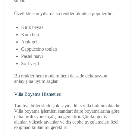
sunar.
Özellikle son yıllarda şu renkler oldukça popülerdir:
Kırık beyaz
Kum beji
Açık gri
Cappuccino tonları
Pastel mavi
Soft yeşil
Bu renkler hem modern hem de sade dekorasyon
anlayışına uyum sağlar.
Villa Boyama Hizmetleri
Tarabya bölgesinde çok sayıda lüks villa bulunmaktadır.
Villa boyama işlemleri standart daire boyamalarına göre
daha profesyonel çalışma gerektirir. Çünkü geniş
alanlar, yüksek tavanlar ve dış cephe uygulamaları özel
ekipman kullanımı gerektirir.