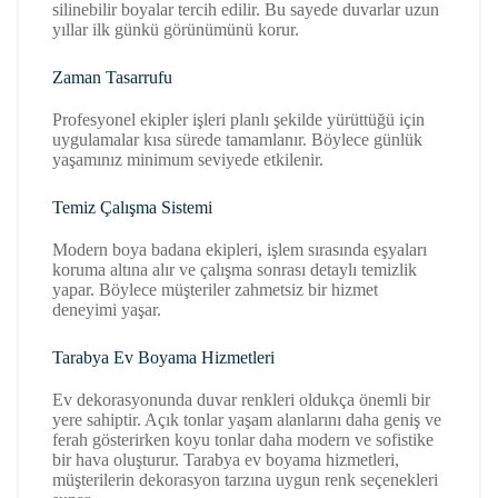
silinebilir boyalar tercih edilir. Bu sayede duvarlar uzun
yıllar ilk günkü görünümünü korur.
Zaman Tasarrufu
Profesyonel ekipler işleri planlı şekilde yürüttüğü için
uygulamalar kısa sürede tamamlanır. Böylece günlük
yaşamınız minimum seviyede etkilenir.
Temiz Çalışma Sistemi
Modern boya badana ekipleri, işlem sırasında eşyaları
koruma altına alır ve çalışma sonrası detaylı temizlik
yapar. Böylece müşteriler zahmetsiz bir hizmet
deneyimi yaşar.
Tarabya Ev Boyama Hizmetleri
Ev dekorasyonunda duvar renkleri oldukça önemli bir
yere sahiptir. Açık tonlar yaşam alanlarını daha geniş ve
ferah gösterirken koyu tonlar daha modern ve sofistike
bir hava oluşturur. Tarabya ev boyama hizmetleri,
müşterilerin dekorasyon tarzına uygun renk seçenekleri