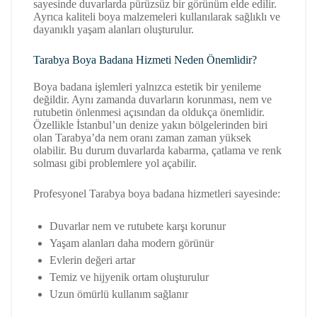
sayesinde duvarlarda pürüzsüz bir görünüm elde edilir.
Ayrıca kaliteli boya malzemeleri kullanılarak sağlıklı ve
dayanıklı yaşam alanları oluşturulur.
Tarabya Boya Badana Hizmeti Neden Önemlidir?
Boya badana işlemleri yalnızca estetik bir yenileme
değildir. Aynı zamanda duvarların korunması, nem ve
rutubetin önlenmesi açısından da oldukça önemlidir.
Özellikle İstanbul’un denize yakın bölgelerinden biri
olan Tarabya’da nem oranı zaman zaman yüksek
olabilir. Bu durum duvarlarda kabarma, çatlama ve renk
solması gibi problemlere yol açabilir.
Profesyonel Tarabya boya badana hizmetleri sayesinde:
Duvarlar nem ve rutubete karşı korunur
Yaşam alanları daha modern görünür
Evlerin değeri artar
Temiz ve hijyenik ortam oluşturulur
Uzun ömürlü kullanım sağlanır