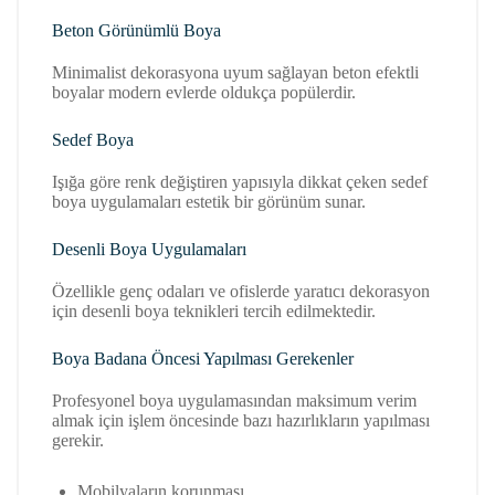
Beton Görünümlü Boya
Minimalist dekorasyona uyum sağlayan beton efektli
boyalar modern evlerde oldukça popülerdir.
Sedef Boya
Işığa göre renk değiştiren yapısıyla dikkat çeken sedef
boya uygulamaları estetik bir görünüm sunar.
Desenli Boya Uygulamaları
Özellikle genç odaları ve ofislerde yaratıcı dekorasyon
için desenli boya teknikleri tercih edilmektedir.
Boya Badana Öncesi Yapılması Gerekenler
Profesyonel boya uygulamasından maksimum verim
almak için işlem öncesinde bazı hazırlıkların yapılması
gerekir.
Mobilyaların korunması