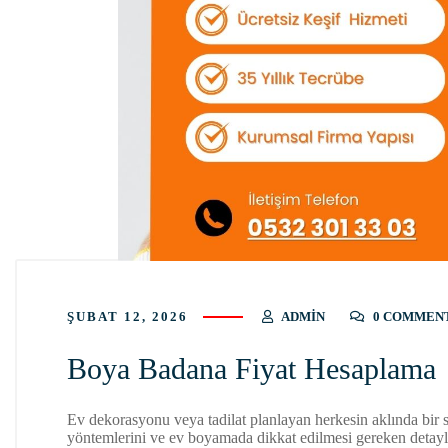
ŞUBAT 12, 2026
ADMIN
0 COMMEN
Boya Badana Fiyat Hesaplama
Ev dekorasyonu veya tadilat planlayan herkesin aklında bir 
yöntemlerini ve ev boyamada dikkat edilmesi gereken detayla