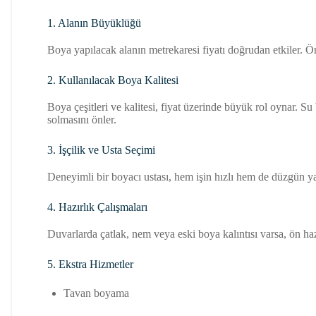
1. Alanın Büyüklüğü
Boya yapılacak alanın metrekaresi fiyatı doğrudan etkiler. Örn
2. Kullanılacak Boya Kalitesi
Boya çeşitleri ve kalitesi, fiyat üzerinde büyük rol oynar. Su 
solmasını önler.
3. İşçilik ve Usta Seçimi
Deneyimli bir boyacı ustası, hem işin hızlı hem de düzgün yapıl
4. Hazırlık Çalışmaları
Duvarlarda çatlak, nem veya eski boya kalıntısı varsa, ön hazır
5. Ekstra Hizmetler
Tavan boyama