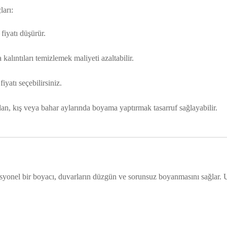
ları:
iyatı düşürür.
kalıntıları temizlemek maliyeti azaltabilir.
yatı seçebilirsiniz.
n, kış veya bahar aylarında boyama yaptırmak tasarruf sağlayabilir.
fesyonel bir boyacı, duvarların düzgün ve sorunsuz boyanmasını sağlar. 