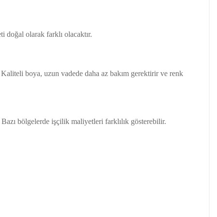
i doğal olarak farklı olacaktır.
ir. Kaliteli boya, uzun vadede daha az bakım gerektirir ve renk
zı bölgelerde işçilik maliyetleri farklılık gösterebilir.