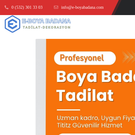
0 (532) 301 33 03
info@e-boyabadana.com