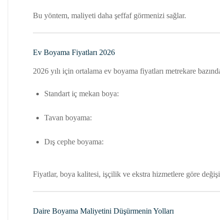
Bu yöntem, maliyeti daha şeffaf görmenizi sağlar.
Ev Boyama Fiyatları 2026
2026 yılı için ortalama ev boyama fiyatları metrekare bazında
Standart iç mekan boya:
Tavan boyama:
Dış cephe boyama:
Fiyatlar, boya kalitesi, işçilik ve ekstra hizmetlere göre değişi
Daire Boyama Maliyetini Düşürmenin Yolları