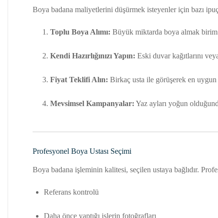
Boya badana maliyetlerini düşürmek isteyenler için bazı ipuç
Toplu Boya Alımı:
Büyük miktarda boya almak birim f
Kendi Hazırlığınızı Yapın:
Eski duvar kağıtlarını veya 
Fiyat Teklifi Alın:
Birkaç usta ile görüşerek en uygun fi
Mevsimsel Kampanyalar:
Yaz ayları yoğun olduğunda
Profesyonel Boya Ustası Seçimi
Boya badana işleminin kalitesi, seçilen ustaya bağlıdır. Pro
Referans kontrolü
Daha önce yaptığı işlerin fotoğrafları