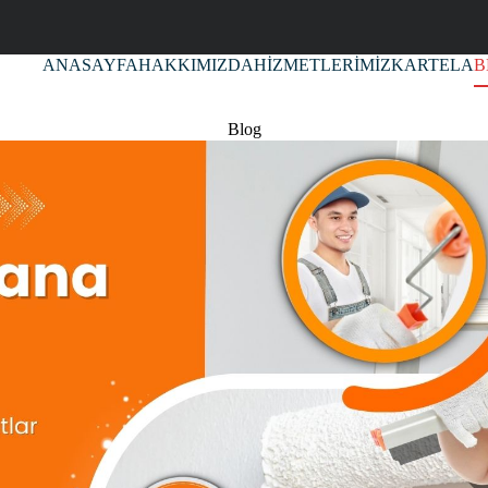
ANASAYFA
HAKKIMIZDA
HİZMETLERİMİZ
KARTELA
B
Blog