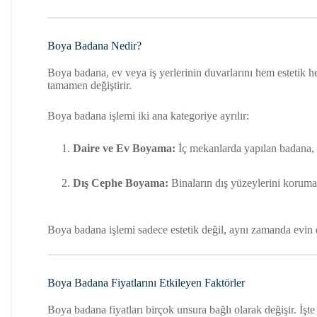
Boya Badana Nedir?
Boya badana, ev veya iş yerlerinin duvarlarını hem estetik 
tamamen değiştirir.
Boya badana işlemi iki ana kategoriye ayrılır:
Daire ve Ev Boyama:
İç mekanlarda yapılan badana, g
Dış Cephe Boyama:
Binaların dış yüzeylerini korumak
Boya badana işlemi sadece estetik değil, aynı zamanda evin değ
Boya Badana Fiyatlarını Etkileyen Faktörler
Boya badana fiyatları birçok unsura bağlı olarak değişir. İşte 