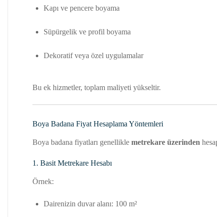
Kapı ve pencere boyama
Süpürgelik ve profil boyama
Dekoratif veya özel uygulamalar
Bu ek hizmetler, toplam maliyeti yükseltir.
Boya Badana Fiyat Hesaplama Yöntemleri
Boya badana fiyatları genellikle
metrekare üzerinden
hesap
1. Basit Metrekare Hesabı
Örnek:
Dairenizin duvar alanı: 100 m²