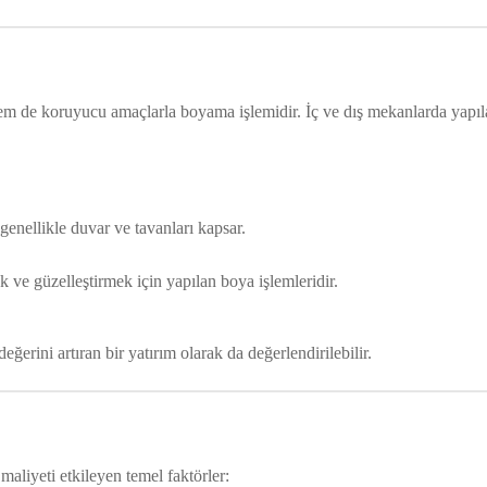
hem de koruyucu amaçlarla boyama işlemidir. İç ve dış mekanlarda yapı
enellikle duvar ve tavanları kapsar.
 ve güzelleştirmek için yapılan boya işlemleridir.
erini artıran bir yatırım olarak da değerlendirilebilir.
maliyeti etkileyen temel faktörler: