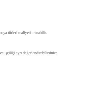
a türleri maliyeti artırabilir.
işçiliği ayrı değerlendirebilirsiniz: