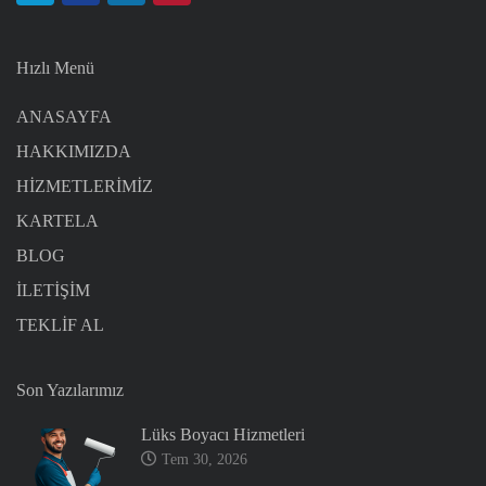
Hızlı Menü
ANASAYFA
HAKKIMIZDA
HİZMETLERİMİZ
KARTELA
BLOG
İLETİŞİM
TEKLİF AL
Son Yazılarımız
Lüks Boyacı Hizmetleri
Tem 30, 2026