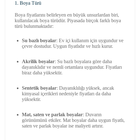
1. Boya Türü
Boya fiyatlarını belirleyen en büyük unsurlardan biri,
kullanılacak boya türüdür. Piyasada birçok farklı boya
türü bulunmaktadır:
Su bazlı boyalar
: Ev içi kullanım için uygundur ve
çevre dostudur. Uygun fiyatlıdır ve hızlı kurur.
Akrilik boyalar
: Su bazlı boyalara göre daha
dayanıklıdır ve nemli ortamlara uygundur. Fiyatları
biraz daha yüksektir.
Sentetik boyalar
: Dayanıklılığı yüksek, ancak
kimyasal içerikleri nedeniyle fiyatları da daha
yüksektir.
Mat, saten ve parlak boyalar
: Duvarın
görünümünü etkiler. Mat boyalar daha uygun fiyatlı,
saten ve parlak boyalar ise maliyeti artırır.