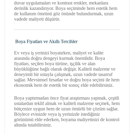
duvar uygulamaları ve kontrast renkler, mekanlara
derinlik kazandırıyor. Boya seçiminde hem estetik hem
de kullanım ömrünü göz önünde bulundurmak, uzun
vadede maliyeti düşürür.
Boya Fiyatları ve Akıllı Tercihler
Ev veya iş yerinizi boyatırken, maliyet ve kalite
arasında doğru dengeyi kurmak önemlidir. Boya
fiyatları, seçilen boya türüne, işçilik ve alan
büyüklüğüne bağlı olarak değişir. Kaliteli malzeme ve
deneyimli bir ustayla çalışmak, uzun vadede tasarruf
sağlar. Mevsimsel fırsatlar ve doğru boya seçimi ile hem
ekonomik hem de estetik bir sonuç elde edebilirsiniz.
Boya yaptırmadan önce fiyat araştırması yapmak, çeşitli
ustalardan teklif almak ve kaliteli malzeme seçmek, hem
bütçenize uygun hem de uzun ömürlü bir çözüm sağlar.
Böylece evinizde veya iş yerinizde istediğiniz
görünümü elde ederken, boyama maliyetinizi de kontrol
altında tutabilirsiniz.