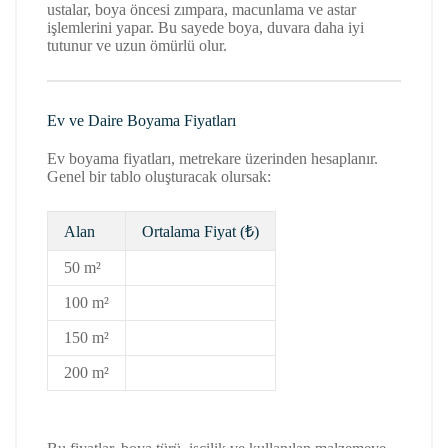
ustalar, boya öncesi zımpara, macunlama ve astar
işlemlerini yapar. Bu sayede boya, duvara daha iyi
tutunur ve uzun ömürlü olur.
Ev ve Daire Boyama Fiyatları
Ev boyama fiyatları, metrekare üzerinden hesaplanır.
Genel bir tablo oluşturacak olursak:
Alan
Ortalama Fiyat (₺)
50 m²
100 m²
150 m²
200 m²