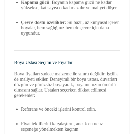
Kapama gücü
: Boyanın kapama gücü ne kadar
yüksekse, kat sayısı o kadar azalır ve maliyet düşer.
Çevre dostu özellikler
: Su bazlı, az kimyasal içeren
boyalar, hem sağlığınız hem de çevre için daha
uygundur.
Boya Ustası Seçimi ve Fiyatlar
Boya fiyatları sadece malzeme ile sınırlı değildir; işçilik
de maliyeti etkiler. Deneyimli bir boya ustası, duvarları
düzgün ve pürüzsüz boyayarak, boyanın uzun ömürlü
olmasını sağlar. Ustaları seçerken dikkat edilmesi
gerekenler:
Referans ve önceki işlerini kontrol edin.
Fiyat tekliflerini karşılaştırın, ancak en ucuz
seçeneğe yönelmekten kaçının.