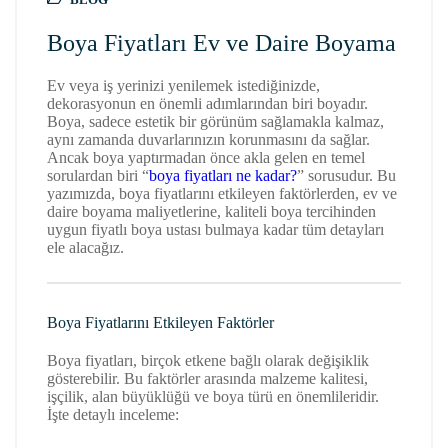
Boya Fiyatları Ev ve Daire Boyama
Ev veya iş yerinizi yenilemek istediğinizde,
dekorasyonun en önemli adımlarından biri boyadır.
Boya, sadece estetik bir görünüm sağlamakla kalmaz,
aynı zamanda duvarlarınızın korunmasını da sağlar.
Ancak boya yaptırmadan önce akla gelen en temel
sorulardan biri “
boya fiyatları ne kadar?
” sorusudur. Bu
yazımızda, boya fiyatlarını etkileyen faktörlerden, ev ve
daire boyama maliyetlerine, kaliteli boya tercihinden
uygun fiyatlı boya ustası bulmaya kadar tüm detayları
ele alacağız.
Boya Fiyatlarını Etkileyen Faktörler
Boya fiyatları, birçok etkene bağlı olarak değişiklik
gösterebilir. Bu faktörler arasında malzeme kalitesi,
işçilik, alan büyüklüğü ve boya türü en önemlileridir.
İşte detaylı inceleme: