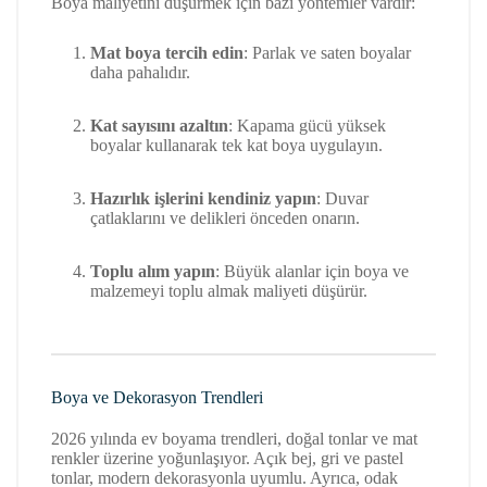
Boya maliyetini düşürmek için bazı yöntemler vardır:
Mat boya tercih edin
: Parlak ve saten boyalar
daha pahalıdır.
Kat sayısını azaltın
: Kapama gücü yüksek
boyalar kullanarak tek kat boya uygulayın.
Hazırlık işlerini kendiniz yapın
: Duvar
çatlaklarını ve delikleri önceden onarın.
Toplu alım yapın
: Büyük alanlar için boya ve
malzemeyi toplu almak maliyeti düşürür.
Boya ve Dekorasyon Trendleri
2026 yılında ev boyama trendleri, doğal tonlar ve mat
renkler üzerine yoğunlaşıyor. Açık bej, gri ve pastel
tonlar, modern dekorasyonla uyumlu. Ayrıca, odak