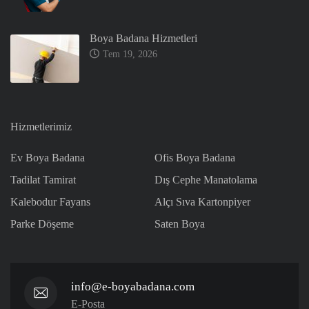
Boya Badana Hizmetleri
Tem 19, 2026
Hizmetlerimiz
Ev Boya Badana
Ofis Boya Badana
Tadilat Tamirat
Dış Cephe Manatolama
Kalebodur Fayans
Alçı Sıva Kartonpiyer
Parke Döşeme
Saten Boya
info@e-boyabadana.com
E-Posta