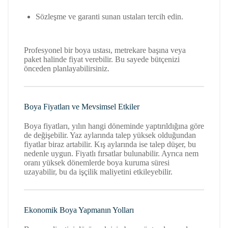
Sözleşme ve garanti sunan ustaları tercih edin.
Profesyonel bir boya ustası, metrekare başına veya
paket halinde fiyat verebilir. Bu sayede bütçenizi
önceden planlayabilirsiniz.
Boya Fiyatları ve Mevsimsel Etkiler
Boya fiyatları, yılın hangi döneminde yaptırıldığına göre
de değişebilir. Yaz aylarında talep yüksek olduğundan
fiyatlar biraz artabilir. Kış aylarında ise talep düşer, bu
nedenle uygun. Fiyatlı fırsatlar bulunabilir. Ayrıca nem
oranı yüksek dönemlerde boya kuruma süresi
uzayabilir, bu da işçilik maliyetini etkileyebilir.
Ekonomik Boya Yapmanın Yolları