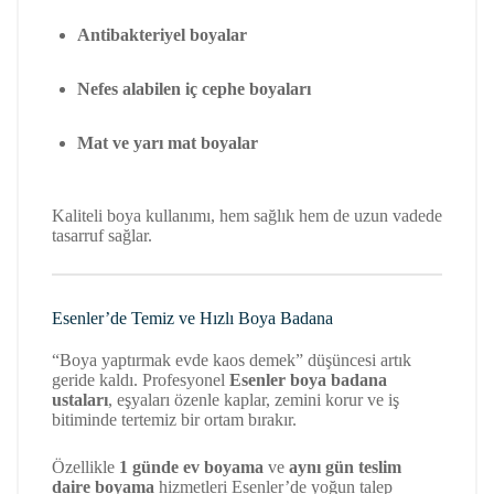
Antibakteriyel boyalar
Nefes alabilen iç cephe boyaları
Mat ve yarı mat boyalar
Kaliteli boya kullanımı, hem sağlık hem de uzun vadede
tasarruf sağlar.
Esenler’de Temiz ve Hızlı Boya Badana
“Boya yaptırmak evde kaos demek” düşüncesi artık
geride kaldı. Profesyonel
Esenler boya badana
ustaları
, eşyaları özenle kaplar, zemini korur ve iş
bitiminde tertemiz bir ortam bırakır.
Özellikle
1 günde ev boyama
ve
aynı gün teslim
daire boyama
hizmetleri Esenler’de yoğun talep