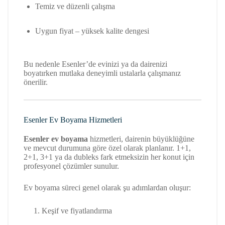
Temiz ve düzenli çalışma
Uygun fiyat – yüksek kalite dengesi
Bu nedenle Esenler’de evinizi ya da dairenizi
boyatırken mutlaka deneyimli ustalarla çalışmanız
önerilir.
Esenler Ev Boyama Hizmetleri
Esenler ev boyama
hizmetleri, dairenin büyüklüğüne
ve mevcut durumuna göre özel olarak planlanır. 1+1,
2+1, 3+1 ya da dubleks fark etmeksizin her konut için
profesyonel çözümler sunulur.
Ev boyama süreci genel olarak şu adımlardan oluşur:
Keşif ve fiyatlandırma