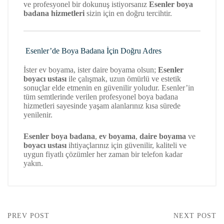
ve profesyonel bir dokunuş istiyorsanız
Esenler boya
badana hizmetleri
sizin için en doğru tercihtir.
Esenler’de Boya Badana İçin Doğru Adres
İster ev boyama, ister daire boyama olsun;
Esenler
boyacı ustası
ile çalışmak, uzun ömürlü ve estetik
sonuçlar elde etmenin en güvenilir yoludur. Esenler’in
tüm semtlerinde verilen profesyonel boya badana
hizmetleri sayesinde yaşam alanlarınız kısa sürede
yenilenir.
Esenler boya badana
,
ev boyama
,
daire boyama
ve
boyacı ustası
ihtiyaçlarınız için güvenilir, kaliteli ve
uygun fiyatlı çözümler her zaman bir telefon kadar
yakın.
PREV POST
NEXT POST