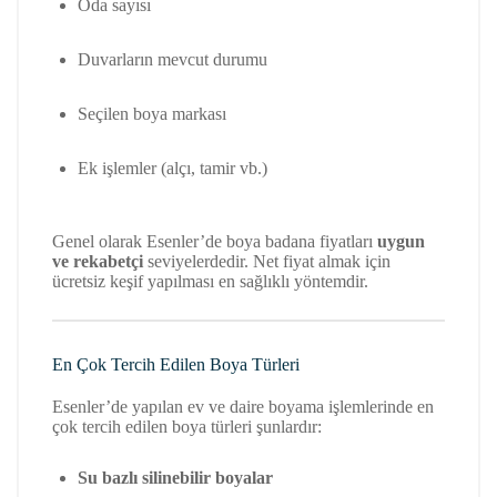
Oda sayısı
Duvarların mevcut durumu
Seçilen boya markası
Ek işlemler (alçı, tamir vb.)
Genel olarak Esenler’de boya badana fiyatları
uygun
ve rekabetçi
seviyelerdedir. Net fiyat almak için
ücretsiz keşif yapılması en sağlıklı yöntemdir.
En Çok Tercih Edilen Boya Türleri
Esenler’de yapılan ev ve daire boyama işlemlerinde en
çok tercih edilen boya türleri şunlardır:
Su bazlı silinebilir boyalar