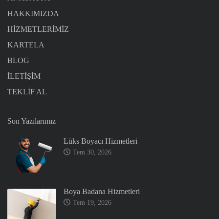
HAKKIMIZDA
HİZMETLERİMİZ
KARTELA
BLOG
İLETİŞİM
TEKLİF AL
Son Yazılarımız
Lüks Boyacı Hizmetleri
Tem 30, 2026
Boya Badana Hizmetleri
Tem 19, 2026