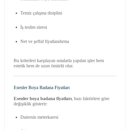
Temiz çalışma disiplini
İş teslim süresi
Net ve şeffaf fiyatlandırma
Bu kriterleri karşılayan ustalarla yapılan işler hem
estetik hem de uzun ömürlü olur.
Esenler Boya Badana Fiyatları
Esenler boya badana fiyatları
, bazı faktörlere göre
değişiklik gösterir:
Dairenin metrekaresi