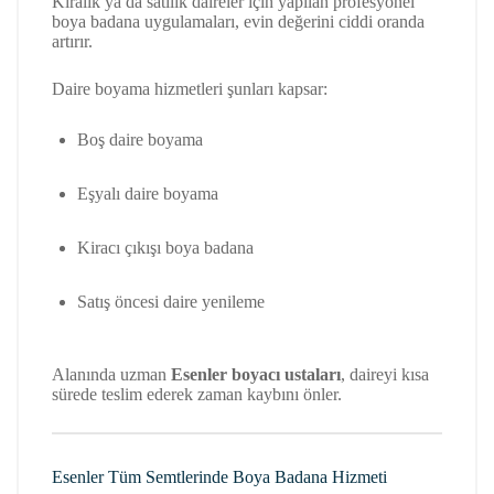
Kiralık ya da satılık daireler için yapılan profesyonel
boya badana uygulamaları, evin değerini ciddi oranda
artırır.
Daire boyama hizmetleri şunları kapsar:
Boş daire boyama
Eşyalı daire boyama
Kiracı çıkışı boya badana
Satış öncesi daire yenileme
Alanında uzman
Esenler boyacı ustaları
, daireyi kısa
sürede teslim ederek zaman kaybını önler.
Esenler Tüm Semtlerinde Boya Badana Hizmeti