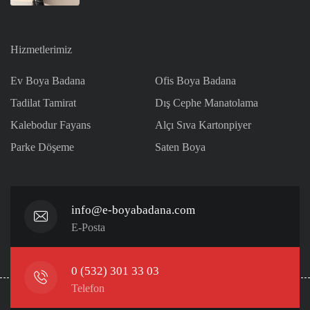
Hizmetlerimiz
Ev Boya Badana
Ofis Boya Badana
Tadilat Tamirat
Dış Cephe Manatolama
Kalebodur Fayans
Alçı Sıva Kartonpiyer
Parke Döşeme
Saten Boya
info@e-boyabadana.com
E-Posta
0 (532) 301 33 03
Telefon