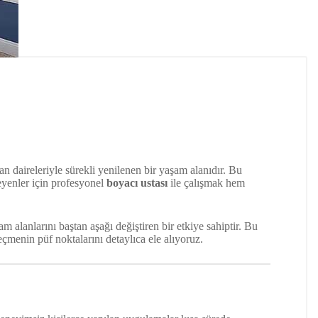
man daireleriyle sürekli yenilenen bir yaşam alanıdır. Bu
teyenler için profesyonel
boyacı ustası
ile çalışmak hem
m alanlarını baştan aşağı değiştiren bir etkiye sahiptir. Bu
çmenin püf noktalarını detaylıca ele alıyoruz.