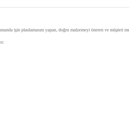
 zamanda işin planlamasını yapan, doğru malzemeyi öneren ve müşteri me
er: