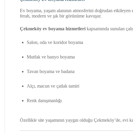
Ev boyama, yaşam alanının atmosferini doğrudan etkileyen e
ferah, modern ve şık bir görünüme kavuşur.
Çekmeköy ev boyama hizmetleri
kapsamında sunulan çalı
Salon, oda ve koridor boyama
Mutfak ve banyo boyama
Tavan boyama ve badana
Alçı, macun ve çatlak tamiri
Renk danışmanlığı
Özellikle site yaşamının yaygın olduğu Çekmeköy’de, evi kıs