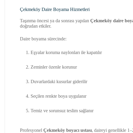
Çekmeköy Daire Boyama Hizmetleri
Taşınma öncesi ya da sonrası yapılan
Çekmeköy daire bo
doğrudan etkiler.
Daire boyama sürecinde:
Eşyalar koruma naylonları ile kapatılır
Zeminler özenle korunur
Duvarlardaki kusurlar giderilir
Seçilen renkte boya uygulanır
Temiz ve sorunsuz teslim sağlanır
Profesyonel
Çekmeköy boyacı ustası
, daireyi genellikle 1–