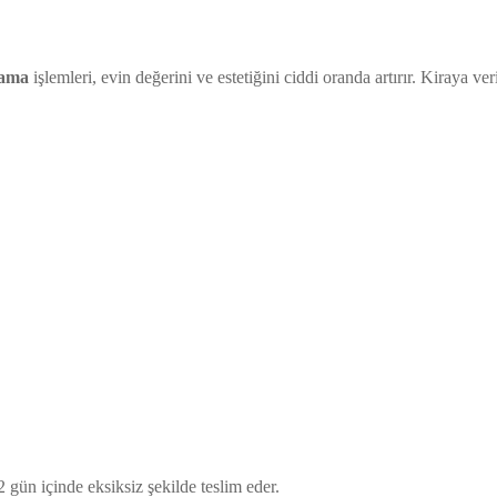
yama
işlemleri, evin değerini ve estetiğini ciddi oranda artırır. Kiraya ve
2 gün içinde eksiksiz şekilde teslim eder.