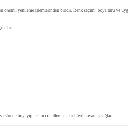
n önemli yenileme işlemlerinden biridir. Renk seçimi, boya türü ve uy
şmalar:
a sürede boyayıp teslim edebilen ustalar büyük avantaj sağlar.