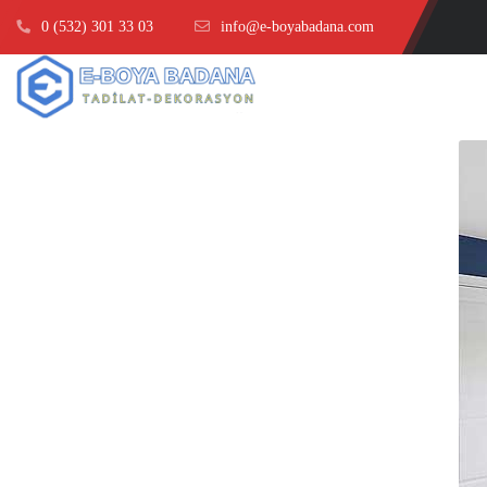
0 (532) 301 33 03
info@e-boyabadana.com