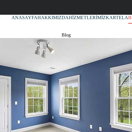
ANASAYFA
HAKKIMIZDA
HİZMETLERİMİZ
KARTELA
B
Blog