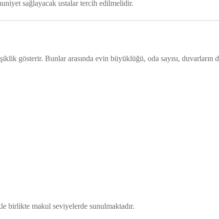
niyet sağlayacak ustalar tercih edilmelidir.
işiklik gösterir. Bunlar arasında evin büyüklüğü, oda sayısı, duvarların
likle birlikte makul seviyelerde sunulmaktadır.