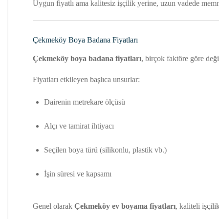
Uygun fiyatlı ama kalitesiz işçilik yerine, uzun vadede memnu
Çekmeköy Boya Badana Fiyatları
Çekmeköy boya badana fiyatları
, birçok faktöre göre değ
Fiyatları etkileyen başlıca unsurlar:
Dairenin metrekare ölçüsü
Alçı ve tamirat ihtiyacı
Seçilen boya türü (silikonlu, plastik vb.)
İşin süresi ve kapsamı
Genel olarak
Çekmeköy ev boyama fiyatları
, kaliteli işçi