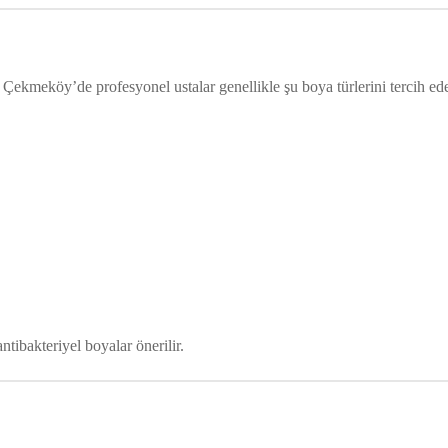
Çekmeköy’de profesyonel ustalar genellikle şu boya türlerini tercih ede
ntibakteriyel boyalar önerilir.