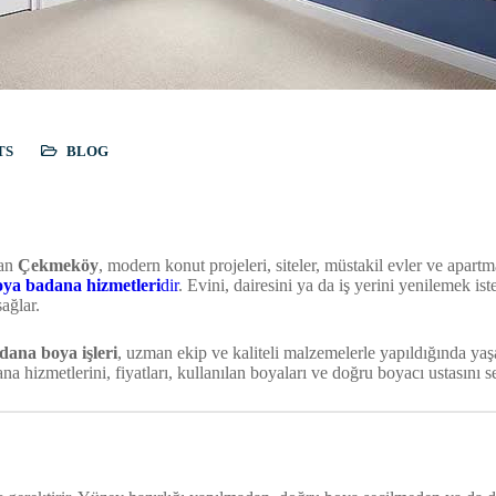
TS
BLOG
lan
Çekmeköy
, modern konut projeleri, siteler, müstakil evler ve apart
ya badana hizmetleri
dir
. Evini, dairesini ya da iş yerini yenilemek is
ağlar.
dana boya işleri
, uzman ekip ve kaliteli malzemelerle yapıldığında yaşa
zmetlerini, fiyatları, kullanılan boyaları ve doğru boyacı ustasını se